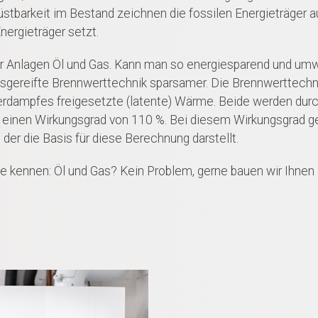
stbarkeit im Bestand zeichnen die fossilen Energieträger a
nergieträger setzt.
er Anlagen Öl und Gas. Kann man so energiesparend und um
usgereifte Brennwerttechnik sparsamer. Die Brennwerttechni
rdampfes freigesetzte (latente) Wärme. Beide werden durc
einen Wirkungsgrad von 110 %. Bei diesem Wirkungsgrad g
der die Basis für diese Berechnung darstellt.
ie kennen: Öl und Gas? Kein Problem, gerne bauen wir Ihnen