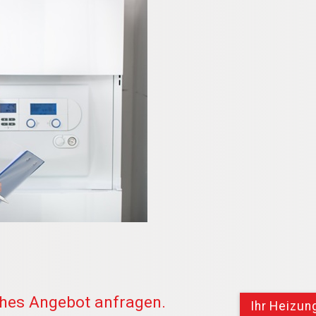
ches Angebot anfragen.
Ihr Heizu