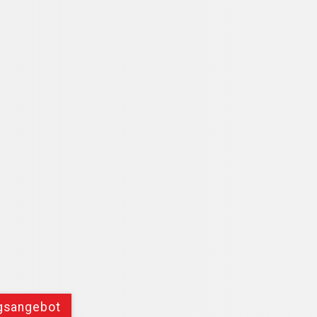
ngsangebot