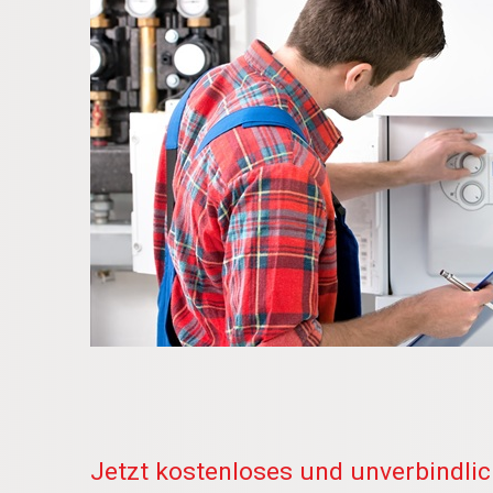
Jetzt kostenloses und unverbindli