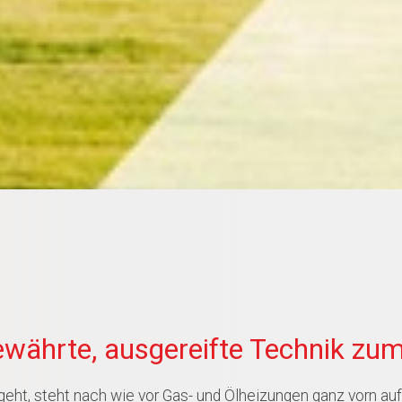
währte, ausgereifte Technik zum
t, steht nach wie vor Gas- und Ölheizungen ganz vorn auf 