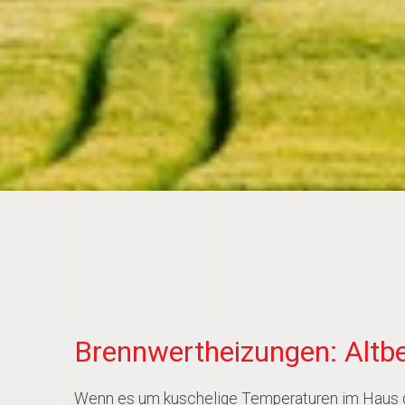
Brennwertheizungen: Altbe
Wenn es um kuschelige Temperaturen im Haus geh