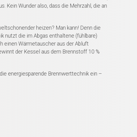
us. Kein Wunder also, dass die Mehrzahl, die an
weltschonender heizen? Man kann! Denn die
k nutzt die im Abgas enthaltene (fühlbare)
h einen Wärmetauscher aus der Abluft
ewinnt der Kessel aus dem Brennstoff 10 %
 die energiesparende Brennwerttechnik ein –