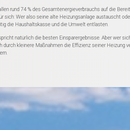
allen rund 74 % des Gesamtenergieverbrauchs auf die Berei
 sich: Wer also seine alte Heizungsanlage austauscht oder 
itig die Haushaltskasse und die Umwelt entlasten.
pricht natürlich die besten Einsparergebnisse. Aber wer si
ch durch kleinere Maßnahmen die Effizienz seiner Heizung ver
ern.